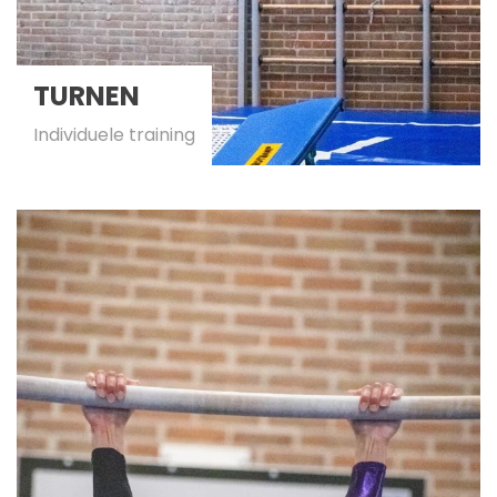
TURNEN
Individuele training