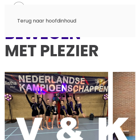
Menu
Terug naar hoofdinhoud
BEWEGEN
MET PLEZIER