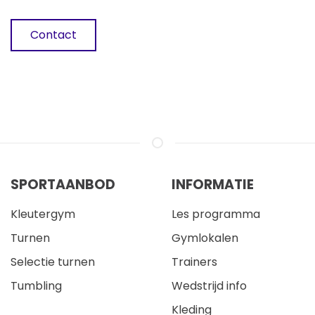
Contact
SPORTAANBOD
INFORMATIE
Kleutergym
Les programma
Turnen
Gymlokalen
Selectie turnen
Trainers
Tumbling
Wedstrijd info
Kleding