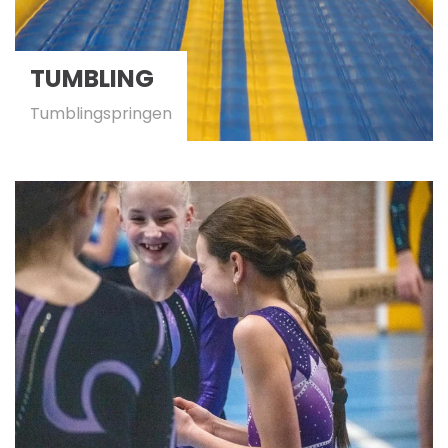
TUMBLING
Tumblingspringen