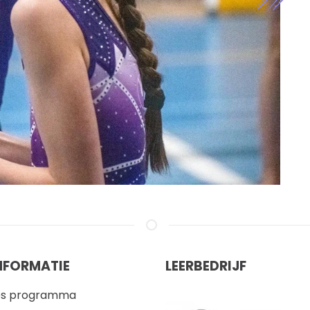
NFORMATIE
LEERBEDRIJF
es programma