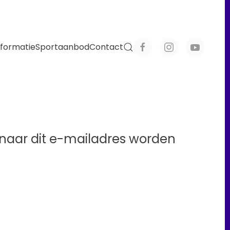
nformatie
Sportaanbod
Contact
l naar dit e-mailadres worden