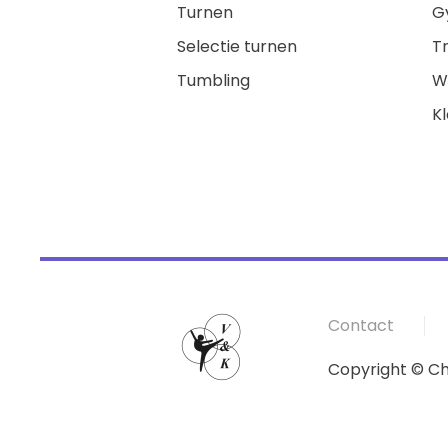
Turnen
G
Selectie turnen
T
Tumbling
We
K
Contact
Copyright © Ch